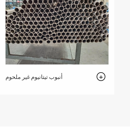
أنبوب تيتانيوم غير ملحوم