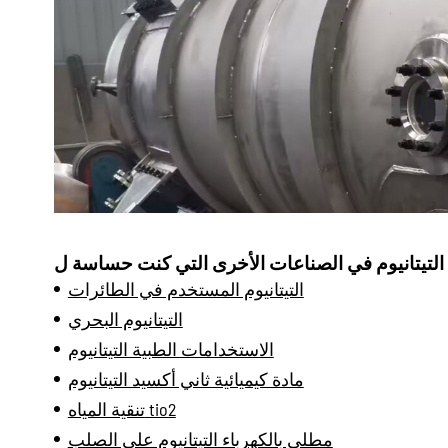
لتيتانيوم في الصناعات الأخرى التي كنت حساسة ل
التيتانيوم المستخدم في الطائرات
التيتانيوم البحري
الاستخدامات الطبية التيتانيوم
مادة كيميائية ثاني أكسيد التيتانيوم
تنقية المياه tio2
مطلي بالكهرباء التيتانيوم على الصلب