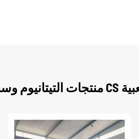
سبائك CS الشعبية