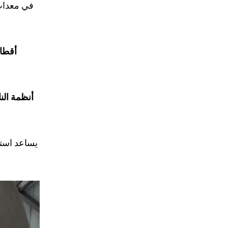
في معدات 
أقطاب
أنظمة الن
يساعد استخ