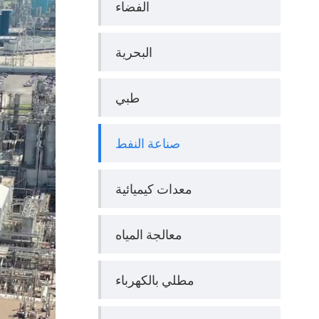
الفضاء
البحرية
طبي
صناعة النفط
معدات كيميائية
معالجة المياه
مطلي بالكهرباء