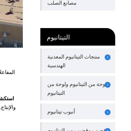
مصانع الصلب
التيتانيوم
منتجات التيتانيوم المعدنية
م
الهندسية
المفاعل
لوحة من التيتانيوم ولوحة من
التيتانيوم
استكشاف
والإنتا
أنبوب تيتانيوم
قضيب وقضيب من التيتانيوم