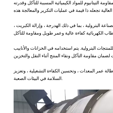
ة التيتانيوم للمواد الكيميائية المسببة للتآكل وقدرته
عة البترولية ، بما في ذلك الهدرجة ، وإزالة الكبريت ،
لمنتجات البترولية. يتم استخدامه في الخزانات والأنابيب
إطالة عمر المعدات ، وتحسين الكفاءة التشغيلية ، وتعزيز
السلامة في البيئات الصعبة.