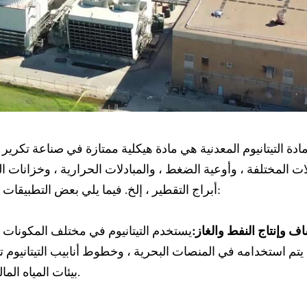
ادة التيتانيوم المعدنية هي مادة هيكلية ممتازة في صناعة تكرير 
ات المختلفة ، وأوعية الضغط ، والمبادلات الحرارية ، وخزانات 
المستخدمة في صناعة البترول:
أبراج التقطير ، إلخ. فيما يلي بعض التطبيقات 
 وإنتاج النفط والغاز:
يستخدم التيتانيوم في مختلف المكونات
ج. يتم استخدامه في المنصات البحرية ، وخطوط أنابيب التيتاني
بيئات المياه المالحة وقدرته على تحمل الضغوط ودرجات الحرارة العالية.