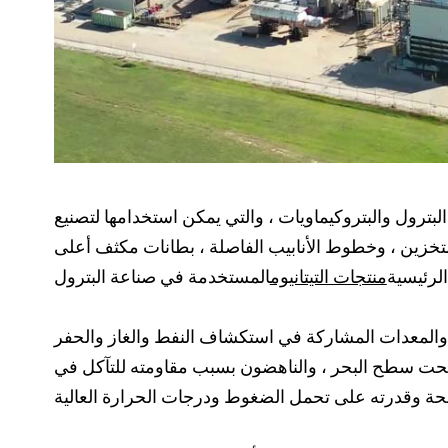
البترول والبتروكيماويات ، والتي يمكن استخدامها لتصنيع
التخزين ، وخطوط الأنابيب الفاصلة ، بطانات مكثف أعلى
الرئيسية
منتجات التيتانيوم
 والمعدات المشاركة في استكشاف النفط والغاز والحفر
وم تحت سطح البحر ، والناهضون بسبب مقاومته للتآكل في