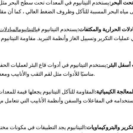
حت البحر:
يستخدم التيتانيوم في المعدات تحت سطح البحر مثل
ادلات الحرارية والمكثفات:
يستخدم التيتانيوم في
التيتانيوم
المبادلات
 عمليات التكرير وتسييل الغاز وأنظمة التبريد. مقاومة التيتاني
أسفل البئر:
يستخدم التيتانيوم في أدوات قاع البئر لعمليات الحفر
مناسبًا للأدوات مثل لقم الثقب والأنابيب ومعدات الإكمال الجيد المستخدمة في بيئات قاع البئر الصعبة.
عالجة الكيميائية:
المقاومة للتآكل التيتانيوم يجعلها قيمة للمعد
ستخدامه في المفاعلات والسفن وأنظمة الأنابيب التي تتعامل مع 
كرير والبتروكيماويات:
التيتانيوم يجد التطبيقات في مكونات مخت