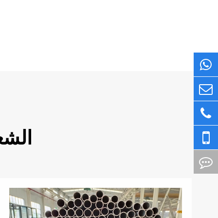
منتجات التيتانيوم و