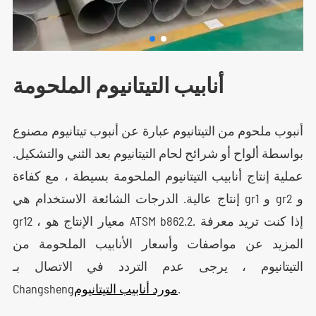
أنابيب التيتانيوم الملحومة
أنبوب ملحوم من التيتانيوم عبارة عن أنبوب تيتانيوم مصنوع
بواسطة ألواح أو شرائح لحام التيتانيوم بعد الثني والتشكيل.
عملية إنتاج أنابيب التيتانيوم الملحومة بسيطة ، مع كفاءة
إنتاج عالية. الدرجات الشائعة الاستخدام هي gr1 و gr2 و
gr12 ، معيار الإنتاج هو ATSM b862.2. إذا كنت تريد معرفة
المزيد عن مواصفات وأسعار الأنابيب الملحومة من
التيتانيوم ، يرجى عدم التردد في الاتصال بـ
.
مورد أنابيب التيتانيوم
Changsheng