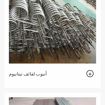
أنبوب لفائف تيتانيوم