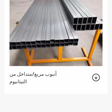
أنبوب مربع/متداخل من
التيتانيوم