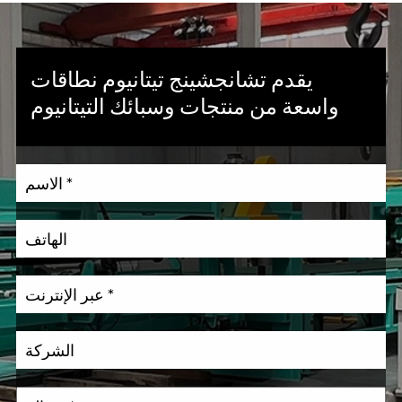
يقدم تشانجشينج تيتانيوم نطاقات
واسعة من منتجات وسبائك التيتانيوم