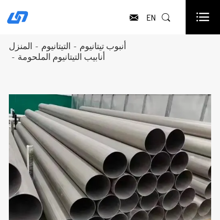

EN


أنبوب تيتانيوم
التيتانيوم
المنزل
أنابيب التيتانيوم الملحومة