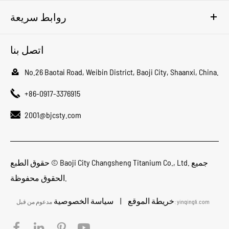
روابط سريعة
اتصل بنا

No.26 Baotai Road, Weibin District, Baoji City, Shaanxi, China.

+86-0917-3376915

2001@bjcsty.com
جميع
Baoji City Changsheng Titanium Co., Ltd.
حقوق الطبع ©
الحقوق محفوظة.
خريطة الموقع
|
سياسة الخصوصية
مدعوم من قبل: yinqingli.com



