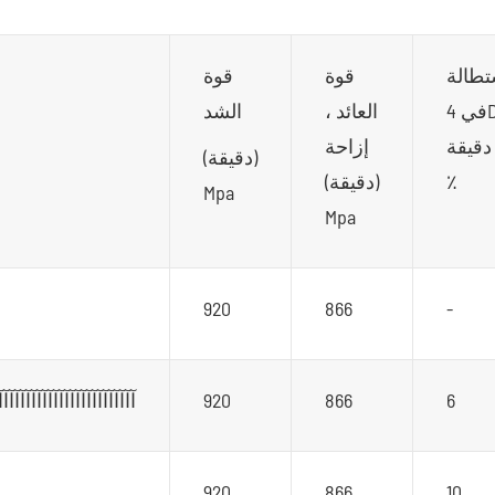
تطالة
قوة
قوة
في 4D ،
العائد ،
الشد
دقيقة ،
إزاحة
(دقيقة)
٪
(دقيقة)
Mpa
Mpa
920
866
-
6
866
920
آآآآآآآآآآآآآآآآآآآآآآآآآ
920
866
10