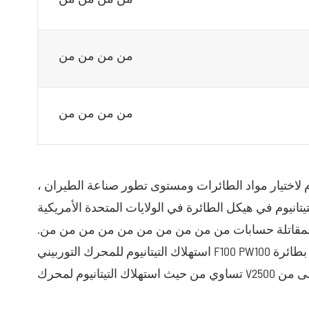
من من من من
من من من من
م لاختيار مواد الطائرات ومستوى تطور صناعة الطيران ،
التيتانيوم في هيكل الطائرة في الولايات المتحدة الأمريكية
ة المقاتلة حسابات من من من من من من من من من من.
استهلاك التيتانيوم للمحرك التوربيني F100 PW100 المجهز بطائرة F15 هو من من من من من من حيث تساوي من من حيث