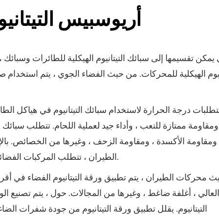
أريوسبيس التيتاني
انيوم الهيكلية للمحركات. من حيث الفضاء الجوي ، يتم استخدام ص
طلبات درجة الحرارة لاستخدام سبائك التيتانيوم في هياكل الطا
ومقاومة ممتازة للتعب ، وأداء جيد لعملية اللحام. تتطلب سبائك 
 ومقاومة الأكسدة ، ومقاومة الزحف ، وغيرها من الخصائص. بالإ
الطيران ، تتطلب المركبات الفضائية أيضًا مقاومة درجات الحرارة العالية ومقاومة الإشعاع.
 محركات الطيران ، يتم تطبيق ورقة التيتانيوم الفضاء في أ
لعالي ، أغلفة ضاغط ، وغيرها من المجالات. حول ، يتم تصنيع الو
التيتانيوم. يقلل تطبيق ورقة التيتانيوم من جودة شفرات ال