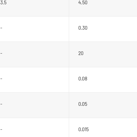
3.5
4.50
-
0.30
-
20
-
0.08
-
0.05
-
0.015