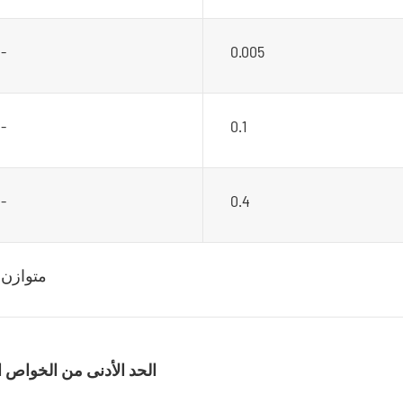
-
0.005
-
0.1
-
0.4
متوازن
الحد الأدنى من الخواص ال