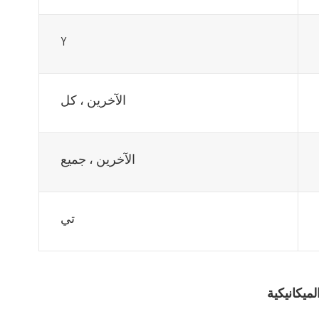
Y
الآخرين ، كل
الآخرين ، جميع
تي
ميكانيكية