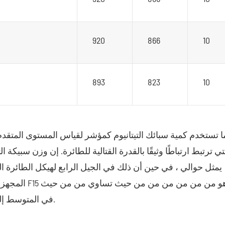
920
866
10
893
823
10
 ما تستخدم كمية سبائك التيتانيوم كمؤشر لقياس المستوى المتقد
تي ترتبط ارتباطًا وثيقًا بالقدرة القتالية للطائرة. إن وزن سبيكة 
يمثل حوالي ، في حين أن ذلك في الجيل الرابع لهيكل الطائر
تساوي من حيث استهلاك التيتانيوم لمحرك V2500 في المتوسط إلى من.