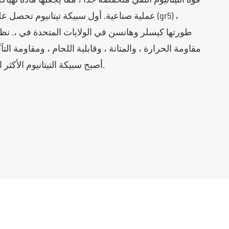
عملية صناعية. أول سبيكة تيتانيوم تحصل على ال
طورتها كيسلر وهانسن في الولايات المتحدة في ،. نظر
مقاومة الحرارة ، والمتانة ، وقابلية اللحام ، ومقاومة الت
أصبح سبيكة التيتانيوم الأكثر استخدامًا على نطاق واسع.