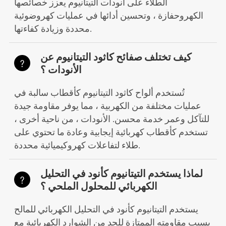
الطلاء على أنودات التيتانيوم يعزز خصائصها
الكهروحفازة ، وتحسين أدائها في عمليات كهروضوئية
محددة وزيادة كفاءتها.
كيف تختلف صفائح كاثود التيتانيوم عن
?
الأنودات ؟
تُستخدم ألواح كاثود التيتانيوم كأقطاب سالبة في
عمليات مختلفة من الكهربية ، مما يوفر مقاومة جيدة
للتآكل وعمر خدمة محسن. الأنودات ، من ناحية أخرى ،
تستخدم كأقطاب كهربائية إيجابية وعادة ما تحتوي على
طلاء لتفاعلات كهروكيميائية محددة.
لماذا يستخدم التيتانيوم كأنود في التحليل
?
الكهربائي للمحلول الملحي ؟
يستخدم التيتانيوم كأنود في التحليل الكهربائي للمالح
بسبب مقاومته الممتازة للحد من الشوارد الكهربائية مع