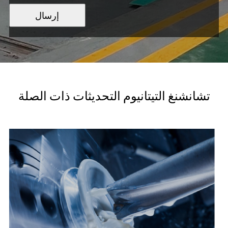
إرسال
تشانشنغ التيتانيوم التحديثات ذات الصلة