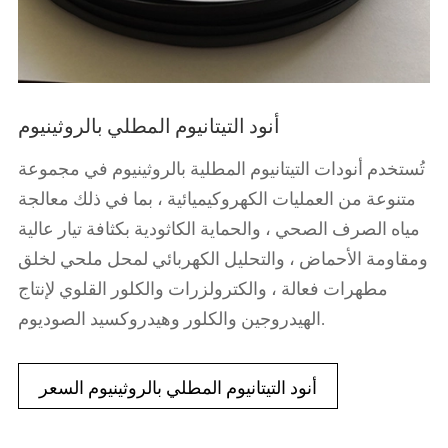
أنود التيتانيوم المطلي بالروثينيوم
تُستخدم أنودات التيتانيوم المطلية بالروثينيوم في مجموعة
متنوعة من العمليات الكهروكيميائية ، بما في ذلك معالجة
مياه الصرف الصحي ، والحماية الكاثودية بكثافة تيار عالية
ومقاومة الأحماض ، والتحليل الكهربائي لمحل ملحي لخلق
مطهرات فعالة ، والكترولزرات والكلور القلوي لإنتاج
الهيدروجين والكلور وهيدروكسيد الصوديوم.
أنود التيتانيوم المطلي بالروثينيوم السعر