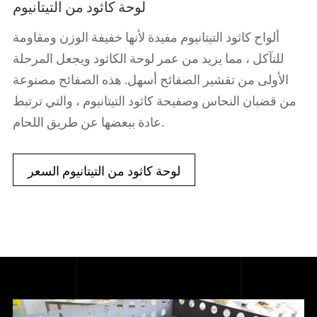
لوحة كاثود من التيتانيوم
ألواح كاثود التيتانيوم مفيدة لأنها خفيفة الوزن ومقاومة
للتآكل ، مما يزيد من عمر لوحة الكاثود ويجعل المرحلة
الأولى من تقشير الصفائح أسهل. هذه الصفائح مصنوعة
من قضبان النحاس وصفيحة كاثود التيتانيوم ، والتي ترتبط
عادة ببعضها عن طريق اللحام.
لوحة كاثود من التيتانيوم السعر