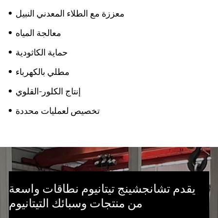
معززة مع الطلاء المعدني النبيل
معالجة المياه
حماية الكاثودية
مطلي بالكهرباء
إنتاج الكلور-القلوي
تخصيص لعمليات محددة
يقدم تشانجشينج تيتانيوم نطاقات واسعة
من منتجات وسبائك التيتانيوم