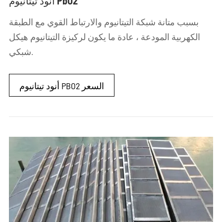
أنود تيتانيوم PbO2
بسبب متانة شبكة التيتانيوم والارتباط القوي مع الطبقة
الكهربية المودعة ، عادة ما يكون لركيزة التيتانيوم هيكل
شبكي.
أنود تيتانيوم PBO2 السعر