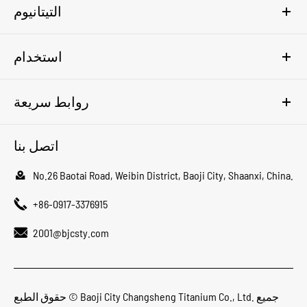
التيتانيوم
استخدام
روابط سريعة
اتصل بنا

No.26 Baotai Road, Weibin District, Baoji City, Shaanxi, China.

+86-0917-3376915

2001@bjcsty.com
جميع
Baoji City Changsheng Titanium Co., Ltd.
حقوق الطبع ©