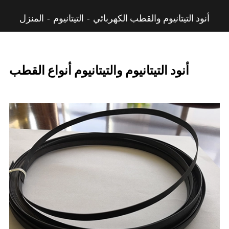
أنود التيتانيوم والقطب الكهربائي
التيتانيوم
المنزل
أنود التيتانيوم والتيتانيوم أنواع القطب