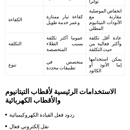
تواترا
انخفاض الموصلية
مقارنة مع
كفاءة تيار ممتازة
الكفاءة
الأنودات التيتانيوم
وعمر خدمة طويل
المطلي
عادة أقل تكلفة
عموما أكثر تكلفة
وأكثر فعالية من
بسبب الطلاء
التكلفة
حيث التكلفة
المتخصصة
يمكن استخدامها
متخصص في
إما الأنود أو
تنوع
تطبيقات محددة
الكاثود
الاستخدامات الرئيسية لأقطاب التيتانيوم
والأقطاب الكهربائية
ردود فعل القيادة الكهروكيميائية
نقل إلكتروني فعال