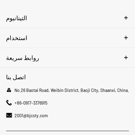
التيتانيوم
استخدام
روابط سريعة
اتصل بنا

No.26 Baotai Road, Weibin District, Baoji City, Shaanxi, China.

+86-0917-3376915

2001@bjcsty.com