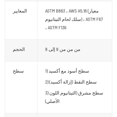
ASTM B863 ، AWS A5.16 (معيار
المعايير
سلك لحام التيتانيوم) ، ASTM F67
، ASTM F136
من من من 8 إلى 8
الحجم
1) سطح أسود مع أكسيد
سطح
2) سطح التقط (إزالة أكسيد)
3) سطح مشرق (التيتانيوم اللون
الأصلي)