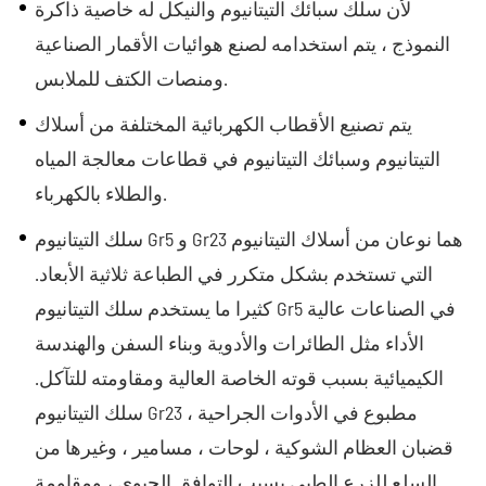
لأن سلك سبائك التيتانيوم والنيكل له خاصية ذاكرة
النموذج ، يتم استخدامه لصنع هوائيات الأقمار الصناعية
ومنصات الكتف للملابس.
يتم تصنيع الأقطاب الكهربائية المختلفة من أسلاك
التيتانيوم وسبائك التيتانيوم في قطاعات معالجة المياه
والطلاء بالكهرباء.
سلك التيتانيوم Gr5 و Gr23 هما نوعان من أسلاك التيتانيوم
التي تستخدم بشكل متكرر في الطباعة ثلاثية الأبعاد.
كثيرا ما يستخدم سلك التيتانيوم Gr5 في الصناعات عالية
الأداء مثل الطائرات والأدوية وبناء السفن والهندسة
الكيميائية بسبب قوته الخاصة العالية ومقاومته للتآكل.
سلك التيتانيوم Gr23 مطبوع في الأدوات الجراحية ،
قضبان العظام الشوكية ، لوحات ، مسامير ، وغيرها من
السلع للزرع الطبي بسبب التوافق الحيوي ، ومقاومة