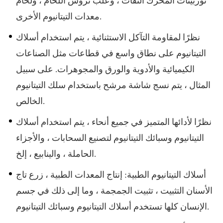
توربينات المحرك النفاث ، وعلب تروس اللحام ، ولحام
معدات التيتانيوم الأخرى.
نظرًا لمقاومة التآكل الاستثنائية ، يتم استخدام أسلاك
التيتانيوم على نطاق واسع في قطاعات مثل الصناعات
الكيميائية والأدوية والورق والمجوهرات. على سبيل
المثال ، يتم نسج شاشة مرشح باستخدام سلك التيتانيوم
الخالص.
نظرًا لأدائها المتميز في جميع أنحاء ، يتم استخدام أسلاك
التيتانيوم وسبائك التيتانيوم لتصنيع السحابات ، والأجزاء
الحاملة ، والينابيع ، إلخ.
أسلاك التيتانيوم الطبية: إنتاج المعدات الطبية ، زرع تاج
الأسنان التثبيت ، تثبيت الجمجمة ، وما إلى ذلك في جسم
الإنسان كلها تستخدم أسلاك التيتانيوم وسبائك التيتانيوم.