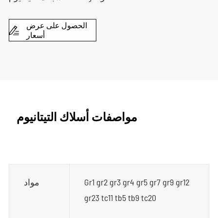
الحصول على عرض

أسعار
مواصفات أسلاك التيتانيوم
Gr1 gr2 gr3 gr4 gr5 gr7 gr9 gr12
مواد
gr23 tc11 tb5 tb9 tc20