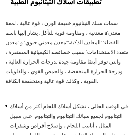
تطبيقات أسلاك التيتانيوم الطبية
سمات سلك التيتانيوم خفيفة الوزن ، قوة عالية ، لمعة
معدن
"
معدنية ، ومقاومة قوية للتآكل. يشار إليها باسم a
الفضاء
"
"
المعادن الذكية,
"
"معدن معدني حيوي" و "معدن
متعدد الاستخدامات" بسبب خصائصه الكيميائية المستقرة ،
والتي توفر أيضًا مقاومة جيدة لدرجات الحرارة العالية ،
ودرجة الحرارة المنخفضة ، والحمض القوي ، والقلويات
القوية ، وكذلك قوة عالية ومنخفضة الكثافة.
في الوقت الحالي ، تشكل أسلاك اللحام أكثر من أسلاك
التيتانيوم لجميع سبائك التيتانيوم والتيتانيوم. على سبيل
المثال ، أنابيب اللحام ، وإصلاح أقراص وشفرات