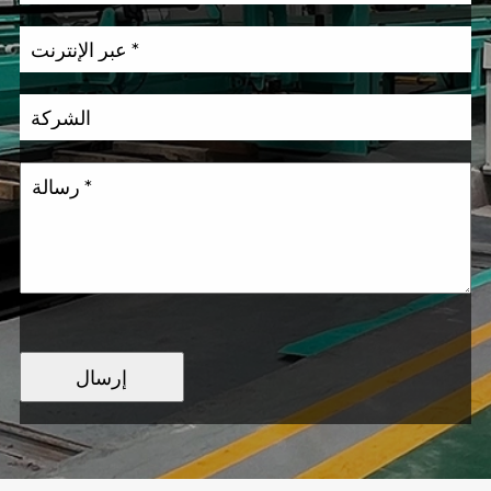
إرسال